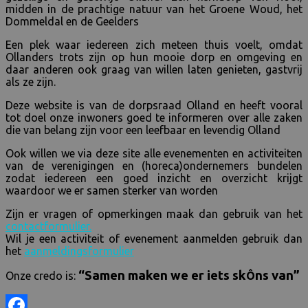
midden in de prachtige natuur van het Groene Woud, het
Dommeldal en de Geelders
Een plek waar iedereen zich meteen thuis voelt, omdat
Ollanders trots zijn op hun mooie dorp en omgeving en
daar anderen ook graag van willen laten genieten, gastvrij
als ze zijn.
Deze website is van de dorpsraad Olland en heeft vooral
tot doel onze inwoners goed te informeren over alle zaken
die van belang zijn voor een leefbaar en levendig Olland
Ook willen we via deze site alle evenementen en activiteiten
van de verenigingen en (horeca)ondernemers bundelen
zodat iedereen een goed inzicht en overzicht krijgt
waardoor we er samen sterker van worden
Zijn er vragen of opmerkingen maak dan gebruik van het
contactformulier.
Wil je een activiteit of evenement aanmelden gebruik dan
het
aanmeldingsformulier
“Samen maken we er iets sk
ns van”
Onze credo is:
Ô